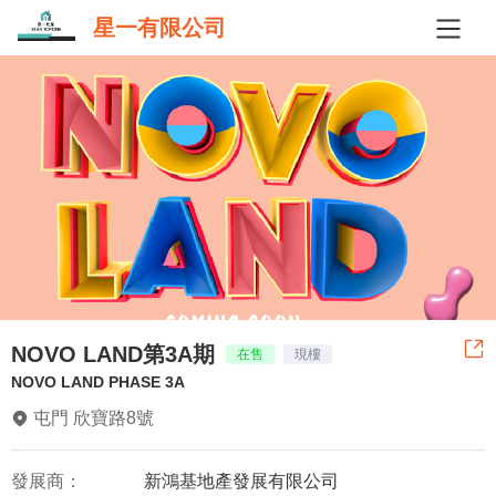
星一有限公司
NOVO LAND第3A期
在售
現樓
NOVO LAND PHASE 3A
屯門 欣寶路8號
發展商：
新鴻基地產發展有限公司