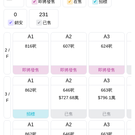
即將發售
在售
招標
0
231
銷安
已售
A1
A2
A3
816呎
607呎
624呎
2 /
F
即將發售
即將發售
即將發售
A1
A2
A3
862呎
646呎
663呎
3 /
$727.68萬
$796.1萬
F
招標
已售
已售
A1
A2
A3
862呎
646呎
663呎