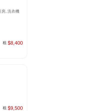
房, 洗衣機
$8,400
租
$9,500
租